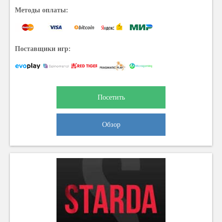
Методы оплаты:
Поставщики игр:
Посетить
Обзор