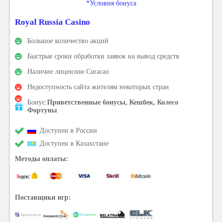
*Условия бонуса
Royal Russia Casino
Большое количество акций
Быстрые сроки обработки заявок на вывод средств
Наличие лицензии Curacao
Недоступность сайта жителям некоторых стран
Бонус:
Приветственные бонусы, Кешбек, Колесо
Фортуны
Доступен в России
Доступен в Казахстане
Методы оплаты:
Поставщики игр: