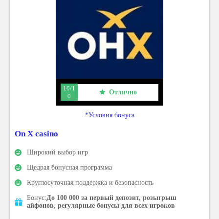
10/1
Отлично
0
*Условия бонуса
On X casino
Широкий выбор игр
Щедрая бонусная программа
Круглосуточная поддержка и безопасность
Бонус:
До 100 000 за первый депозит, розыгрыш
айфонов, регулярные бонусы для всех игроков