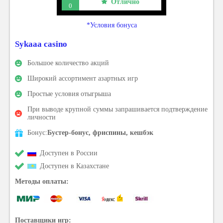
Отлично
0
*Условия бонуса
Sykaaa casino
Большое количество акций
Широкий ассортимент азартных игр
Простые условия отыгрыша
При выводе крупной суммы запрашивается подтверждение
личности
Бонус:
Бустер-бонус, фриспины, кешбэк
Доступен в России
Доступен в Казахстане
Методы оплаты:
Поставщики игр: