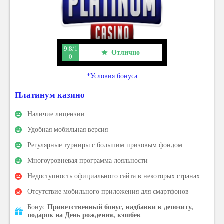
9.8/1
Отлично
0
*Условия бонуса
Платинум казино
Наличие лицензии
Удобная мобильная версия
Регулярные турниры с большим призовым фондом
Многоуровневая программа лояльности
Недоступность официального сайта в некоторых странах
Отсутствие мобильного приложения для смартфонов
Бонус:
Приветственный бонус, надбавки к депозиту,
подарок на День рождения, кэшбек