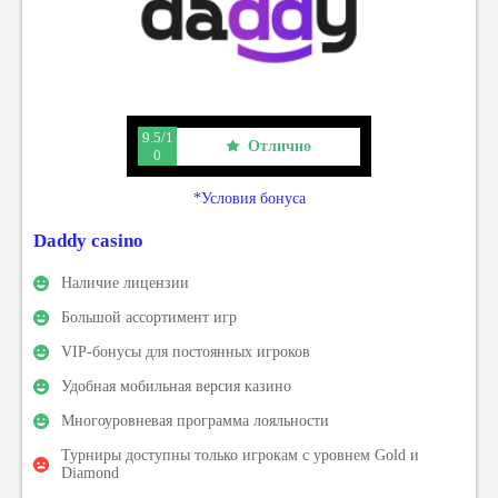
9.5/1
Отлично
0
*Условия бонуса
Daddy casino
Наличие лицензии
Большой ассортимент игр
VIP-бонусы для постоянных игроков
Удобная мобильная версия казино
Многоуровневая программа лояльности
Турниры доступны только игрокам с уровнем Gold и
Diamond