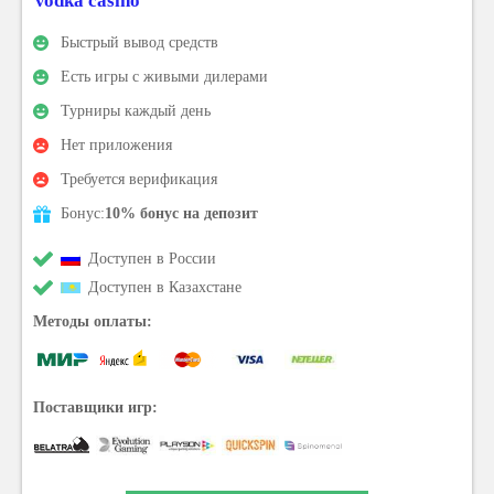
Vodka casino
Быстрый вывод средств
Есть игры с живыми дилерами
Турниры каждый день
Нет приложения
Требуется верификация
Бонус:
10% бонус на депозит
Доступен в России
Доступен в Казахстане
Методы оплаты:
Поставщики игр: