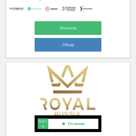
Посетить
Обзор
9.8/1
Отлично
0