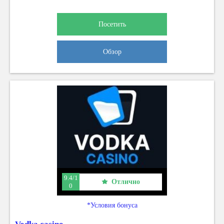
Посетить
Обзор
9.4/1
Отлично
0
*Условия бонуса