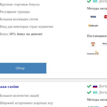
Досту
Крупные стартовые бонусы
Методы опл
Регулярные турниры
Большая коллекция слотов
Вход для некоторых стран ограничен
Бонус:
10% бонус на депозит
Поставщики 
Обзор
aaa casino
Дост
Досту
Большое количество акций
Методы опл
Широкий ассортимент азартных игр