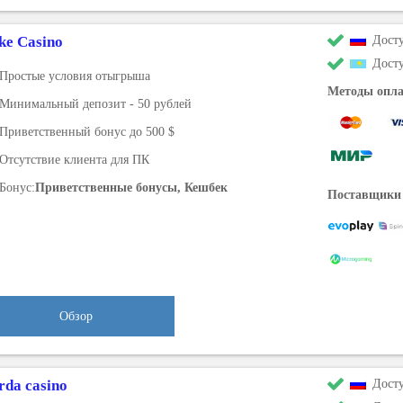
ke Casino
Дост
Досту
Простые условия отыгрыша
Методы опл
Минимальный депозит - 50 рублей
Приветственный бонус до 500 $
Отсутствие клиента для ПК
Бонус:
Приветственные бонусы, Кешбек
Поставщики 
Обзор
rda casino
Дост