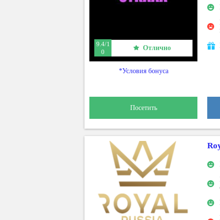
9.4/1
Отлично
0
*Условия бонуса
Посетить
Roy