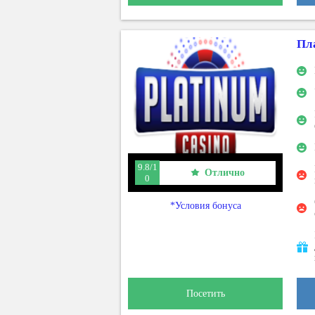
Пл
9.8/1
Отлично
0
*Условия бонуса
Посетить