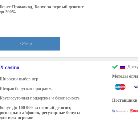
Бонус:
Промокод, Бонус за первый депозит
до 200%
Обзор
X casino
Дост
Методы опл
Широкий выбор игр
Щедрая бонусная программа
Круглосуточная поддержка и безопасность
Поставщики 
Бонус:
До 100 000 за первый депозит,
розыгрыш айфонов, регулярные бонусы
для всех игроков