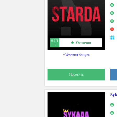
9.6/1
Отлично
0
*Условия бонуса
Посетить
Syk