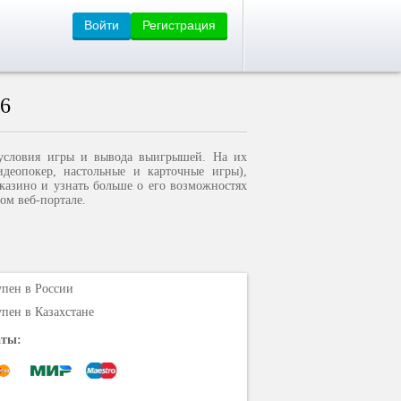
Войти
Регистрация
6
 условия игры и вывода выигрышей. На их
деопокер, настольные и карточные игры),
казино и узнать больше о его возможностях
ом веб-портале.
упен в России
пен в Казахстане
аты: