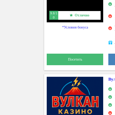
9.8/1
Отлично
0
*Условия бонуса
Посетить
Ву