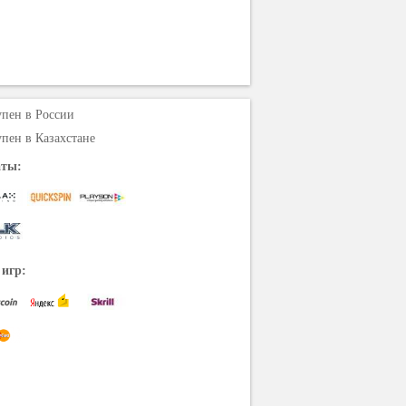
упен в России
пен в Казахстане
аты:
игр: